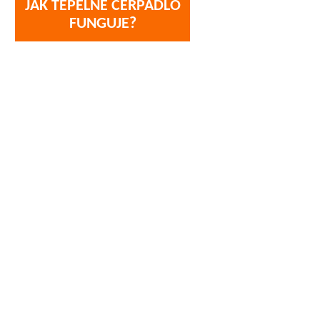
JAK TEPELNÉ ČERPADLO
FUNGUJE?