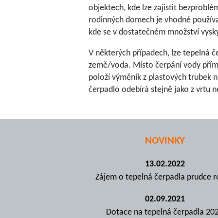
objektech, kde lze zajistit bezprobl
rodinných domech je vhodné používat
kde se v dostatečném množství vysky
V některých případech, lze tepelná
země/voda. Místo čerpání vody přímo
položí výměník z plastových trubek n
čerpadlo odebírá stejně jako z vrtu 
NOVINKY
13.02.2022
Zájem o tepelná čerpadla prudce r
02.09.2021
Dotace na tepelná čerpadla 20