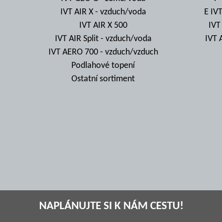
IVT AIR X - vzduch/voda
E IV
IVT AIR X 500
IVT
IVT AIR Split - vzduch/voda
IVT 
IVT AERO 700 - vzduch/vzduch
Podlahové topení
Ostatní sortiment
NAPLÁNUJTE SI K NÁM CESTU!