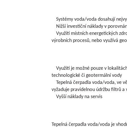
Systémy voda/voda dosahují nejvyš
Nižší investiční náklady v porovnání
Využití místních energetických zdro
výrobních procesů, nebo využívá ge
Využití je možné pouze v lokalitác
technologické či geotermální vody
Tepelná čerpadla voda/voda, ve vět
vyžaduje pravidelnou údržbu filtrů a
Vyšší náklady na servis
Tepelná čerpadla voda/voda je vhod