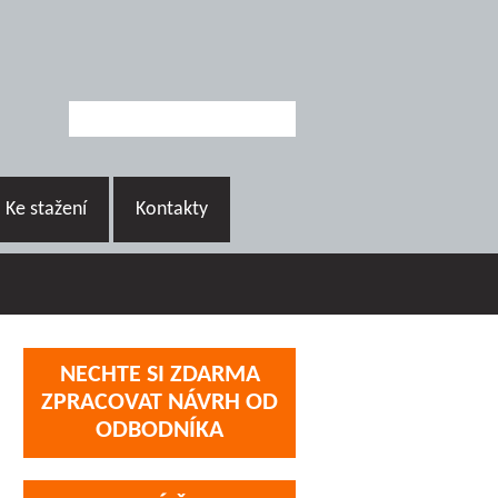
Ke stažení
Kontakty
NECHTE SI ZDARMA
ZPRACOVAT NÁVRH OD
ODBODNÍKA