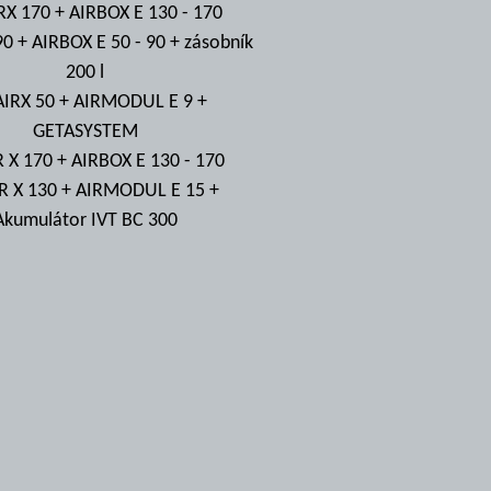
RX 170 + AIRBOX E 130 - 170
90 + AIRBOX E 50 - 90 + zásobník
200 l
AIRX 50 + AIRMODUL E 9 +
GETASYSTEM
R X 170 + AIRBOX E 130 - 170
IR X 130 + AIRMODUL E 15 +
Akumulátor IVT BC 300