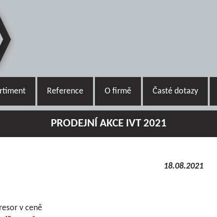
rtiment
Reference
O firmě
Časté dotazy
PRODEJNÍ AKCE IVT 2021
18.08.2021
esor v ceně