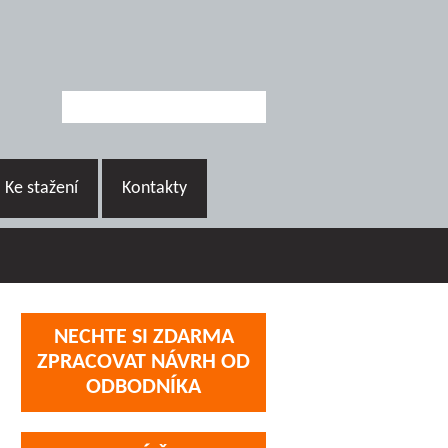
Ke stažení
Kontakty
NECHTE SI ZDARMA
ZPRACOVAT NÁVRH OD
ODBODNÍKA