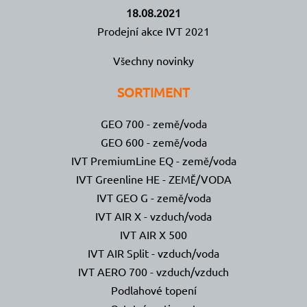
18.08.2021
Prodejní akce IVT 2021
Všechny novinky
SORTIMENT
GEO 700 - země/voda
GEO 600 - země/voda
IVT PremiumLine EQ - země/voda
IVT Greenline HE - ZEMĚ/VODA
IVT GEO G - země/voda
IVT AIR X - vzduch/voda
IVT AIR X 500
IVT AIR Split - vzduch/voda
IVT AERO 700 - vzduch/vzduch
Podlahové topení