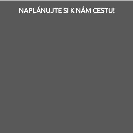
NAPLÁNUJTE SI K NÁM CESTU!