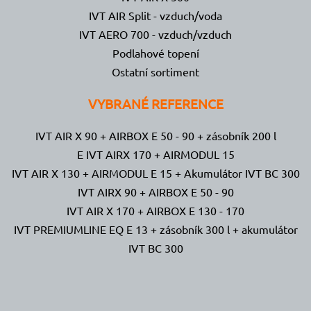
IVT AIR Split - vzduch/voda
IVT AERO 700 - vzduch/vzduch
Podlahové topení
Ostatní sortiment
VYBRANÉ REFERENCE
IVT AIR X 90 + AIRBOX E 50 - 90 + zásobník 200 l
E IVT AIRX 170 + AIRMODUL 15
IVT AIR X 130 + AIRMODUL E 15 + Akumulátor IVT BC 300
IVT AIRX 90 + AIRBOX E 50 - 90
IVT AIR X 170 + AIRBOX E 130 - 170
IVT PREMIUMLINE EQ E 13 + zásobník 300 l + akumulátor
IVT BC 300