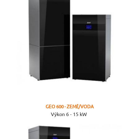
GEO 600 - ZEMĚ/VODA
Výkon 6 - 15 kW