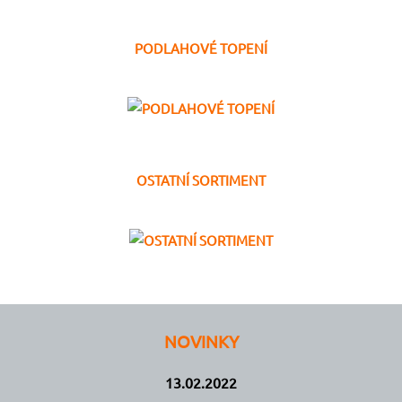
PODLAHOVÉ TOPENÍ
OSTATNÍ SORTIMENT
NOVINKY
13.02.2022