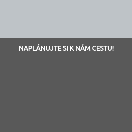
NAPLÁNUJTE SI K NÁM CESTU!