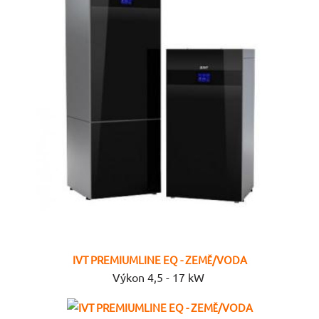
IVT PREMIUMLINE EQ - ZEMĚ/VODA
Výkon 4,5 - 17 kW