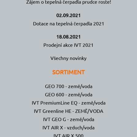
Zájem o tepelná čerpadla prudce roste!
02.09.2021
Dotace na tepelná čerpadla 2021
18.08.2021
Prodejní akce IVT 2021
Všechny novinky
SORTIMENT
GEO 700 - země/voda
GEO 600 - země/voda
IVT PremiumLine EQ - země/voda
IVT Greenline HE - ZEMĚ/VODA
IVT GEO G - země/voda
IVT AIR X - vzduch/voda
IVT AIR X 500