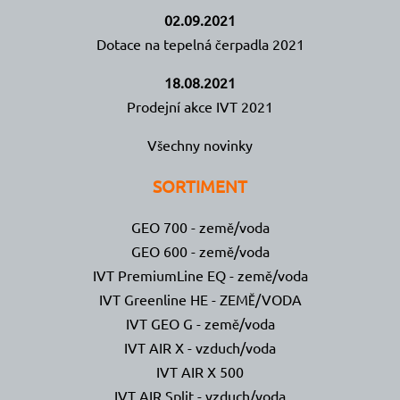
02.09.2021
Dotace na tepelná čerpadla 2021
18.08.2021
Prodejní akce IVT 2021
Všechny novinky
SORTIMENT
GEO 700 - země/voda
GEO 600 - země/voda
IVT PremiumLine EQ - země/voda
IVT Greenline HE - ZEMĚ/VODA
IVT GEO G - země/voda
IVT AIR X - vzduch/voda
IVT AIR X 500
IVT AIR Split - vzduch/voda