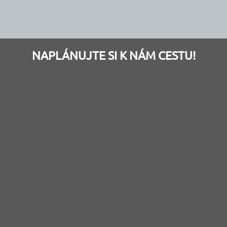
NAPLÁNUJTE SI K NÁM CESTU!