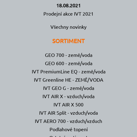
18.08.2021
Prodejní akce IVT 2021
Všechny novinky
SORTIMENT
GEO 700 - země/voda
GEO 600 - země/voda
IVT PremiumLine EQ - země/voda
IVT Greenline HE - ZEMĚ/VODA
IVT GEO G - země/voda
IVT AIR X - vzduch/voda
IVT AIR X 500
IVT AIR Split - vzduch/voda
IVT AERO 700 - vzduch/vzduch
Podlahové topení