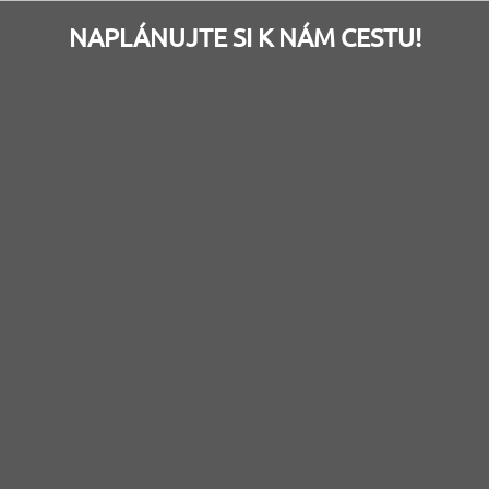
NAPLÁNUJTE SI K NÁM CESTU!