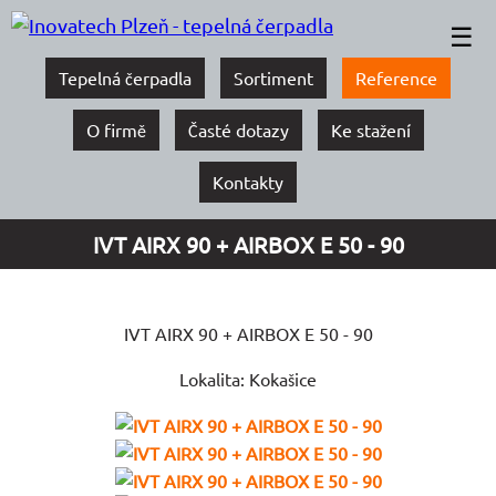
☰
Tepelná čerpadla
Sortiment
Reference
O firmě
Časté dotazy
Ke stažení
Kontakty
IVT AIRX 90 + AIRBOX E 50 - 90
IVT AIRX 90 + AIRBOX E 50 - 90
Lokalita: Kokašice