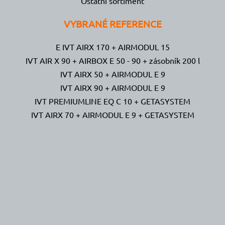
Ostatní sortiment
VYBRANÉ REFERENCE
E IVT AIRX 170 + AIRMODUL 15
IVT AIR X 90 + AIRBOX E 50 - 90 + zásobník 200 l
IVT AIRX 50 + AIRMODUL E 9
IVT AIRX 90 + AIRMODUL E 9
IVT PREMIUMLINE EQ C 10 + GETASYSTEM
IVT AIRX 70 + AIRMODUL E 9 + GETASYSTEM