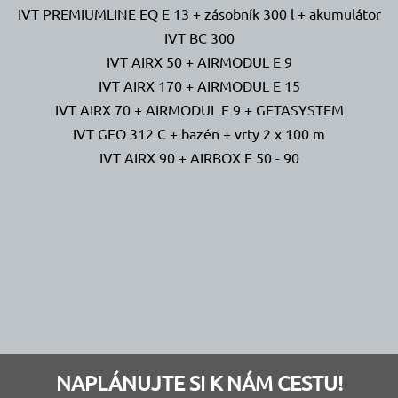
IVT PREMIUMLINE EQ E 13 + zásobník 300 l + akumulátor
IVT BC 300
IVT AIRX 50 + AIRMODUL E 9
IVT AIRX 170 + AIRMODUL E 15
IVT AIRX 70 + AIRMODUL E 9 + GETASYSTEM
IVT GEO 312 C + bazén + vrty 2 x 100 m
IVT AIRX 90 + AIRBOX E 50 - 90
NAPLÁNUJTE SI K NÁM CESTU!