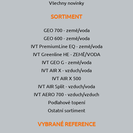
Všechny novinky
SORTIMENT
GEO 700 - země/voda
GEO 600 - země/voda
IVT PremiumLine EQ - země/voda
IVT Greenline HE - ZEMĚ/VODA
IVT GEO G - země/voda
IVT AIR X - vzduch/voda
IVT AIR X 500
IVT AIR Split - vzduch/voda
IVT AERO 700 - vzduch/vzduch
Podlahové topení
Ostatní sortiment
VYBRANÉ REFERENCE