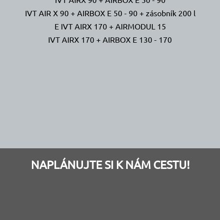
IVT AIR X 90 + AIRBOX E 50 - 90 + zásobník 200 l
E IVT AIRX 170 + AIRMODUL 15
IVT AIRX 170 + AIRBOX E 130 - 170
NAPLÁNUJTE SI K NÁM CESTU!