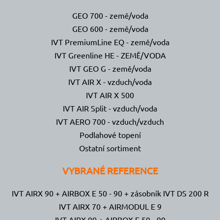
GEO 700 - země/voda
GEO 600 - země/voda
IVT PremiumLine EQ - země/voda
IVT Greenline HE - ZEMĚ/VODA
IVT GEO G - země/voda
IVT AIR X - vzduch/voda
IVT AIR X 500
IVT AIR Split - vzduch/voda
IVT AERO 700 - vzduch/vzduch
Podlahové topení
Ostatní sortiment
VYBRANÉ REFERENCE
IVT AIRX 90 + AIRBOX E 50 - 90 + zásobník IVT DS 200 R
IVT AIRX 70 + AIRMODUL E 9
IVT AIRX 90 + AIRBOX E 50 - 90