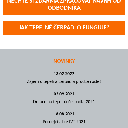
NECHTE SI ZDARMA ZPRACOVAT NÁVRH OD
ODBODNÍKA
JAK TEPELNÉ ČERPADLO FUNGUJE?
NOVINKY
13.02.2022
Zájem o tepelná čerpadla prudce roste!
02.09.2021
Dotace na tepelná čerpadla 2021
18.08.2021
Prodejní akce IVT 2021