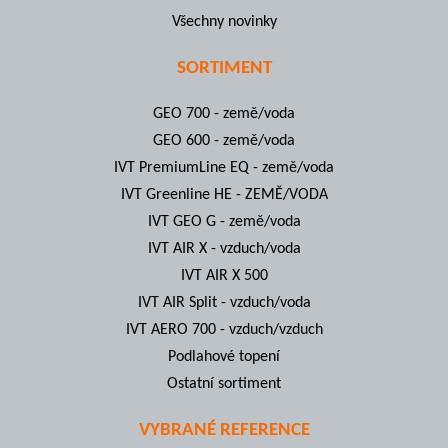
Všechny novinky
SORTIMENT
GEO 700 - země/voda
GEO 600 - země/voda
IVT PremiumLine EQ - země/voda
IVT Greenline HE - ZEMĚ/VODA
IVT GEO G - země/voda
IVT AIR X - vzduch/voda
IVT AIR X 500
IVT AIR Split - vzduch/voda
IVT AERO 700 - vzduch/vzduch
Podlahové topení
Ostatní sortiment
VYBRANÉ REFERENCE