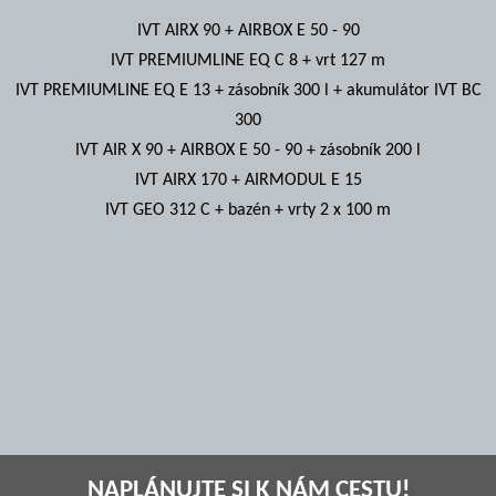
IVT AIRX 90 + AIRBOX E 50 - 90
IVT PREMIUMLINE EQ C 8 + vrt 127 m
IVT PREMIUMLINE EQ E 13 + zásobník 300 l + akumulátor IVT BC
300
IVT AIR X 90 + AIRBOX E 50 - 90 + zásobník 200 l
IVT AIRX 170 + AIRMODUL E 15
IVT GEO 312 C + bazén + vrty 2 x 100 m
NAPLÁNUJTE SI K NÁM CESTU!