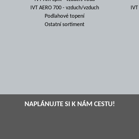
IVT AERO 700 - vzduch/vzduch
IVT
Podlahové topení
Ostatní sortiment
NAPLÁNUJTE SI K NÁM CESTU!