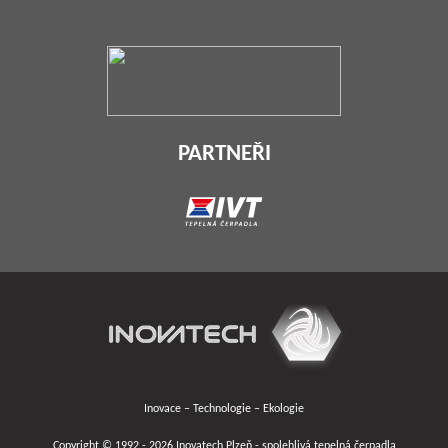
PARTNEŘI
Inovace – Technologie – Ekologie
Copyright © 1992 - 2026 Inovatech Plzeň - spolehlivá tepelná čerpadla