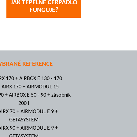
JAK TEPELNÉ ČERPADLO
FUNGUJE?
YBRANÉ REFERENCE
RX 170 + AIRBOX E 130 - 170
T AIRX 170 + AIRMODUL 15
90 + AIRBOX E 50 - 90 + zásobník
200 l
AIRX 70 + AIRMODUL E 9 +
GETASYSTEM
AIRX 90 + AIRMODUL E 9 +
GETASYSTEM