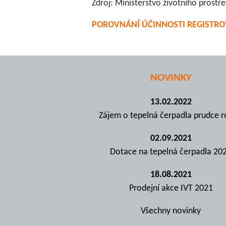
Zdroj: Ministerstvo životního prost
POROVNÁNÍ ÚČINNOSTI REGISTRO
NOVINKY
13.02.2022
Zájem o tepelná čerpadla prudce r
02.09.2021
Dotace na tepelná čerpadla 20
18.08.2021
Prodejní akce IVT 2021
Všechny novinky