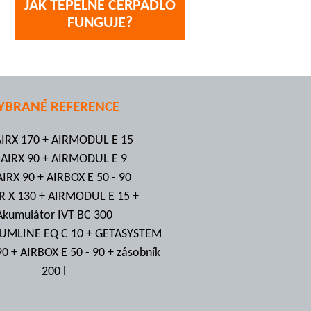
JAK TEPELNÉ ČERPADLO
FUNGUJE?
YBRANÉ REFERENCE
AIRX 170 + AIRMODUL E 15
 AIRX 90 + AIRMODUL E 9
AIRX 90 + AIRBOX E 50 - 90
IR X 130 + AIRMODUL E 15 +
Akumulátor IVT BC 300
IUMLINE EQ C 10 + GETASYSTEM
90 + AIRBOX E 50 - 90 + zásobník
200 l