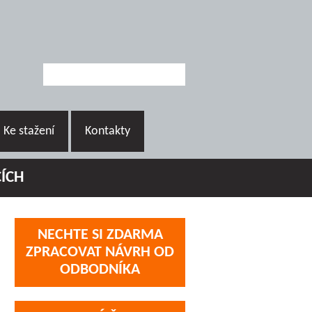
Ke stažení
Kontakty
CÍCH
NECHTE SI ZDARMA
ZPRACOVAT NÁVRH OD
ODBODNÍKA